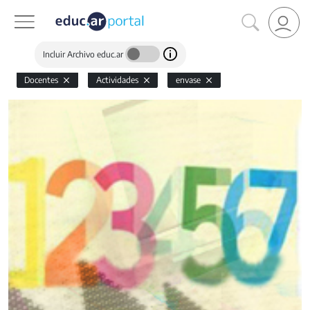
Incluir Archivo educ.ar
Docentes
Actividades
envase