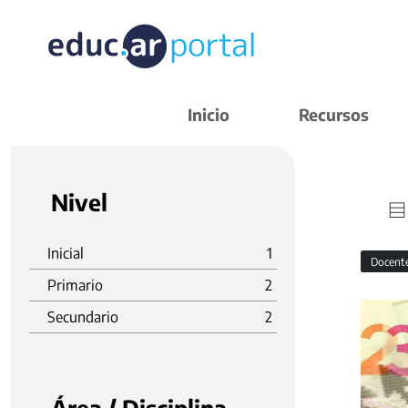
Inicio
Recursos
Nivel
Inicial
1
Docent
Primario
2
Secundario
2