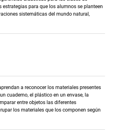
s estrategias para que los alumnos se planteen
vaciones sistemáticas del mundo natural,
 aprendan a reconocer los materiales presentes
un cuaderno, el plástico en un envase, la
mparar entre objetos las diferentes
a agrupar los materiales que los componen según