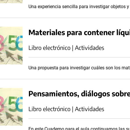
Una experiencia sencilla para investigar objetos y
Materiales para contener líqu
Libro electrónico | Actividades
Una propuesta para investigar cuáles son los mate
Pensamientos, diálogos sobre
Libro electrónico | Actividades
En este Cuaderno para el aula continuamos las su