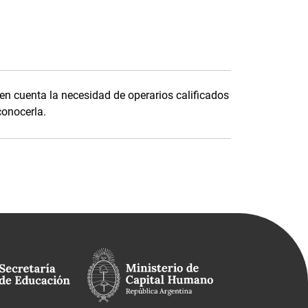
o en cuenta la necesidad de operarios calificados
conocerla.