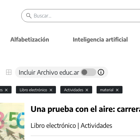
Alfabetización
Inteligencia artificial
Incluir Archivo educ.ar
es
Libro electrónico
Actividades
material
Una prueba con el aire: carrer
Libro electrónico | Actividades