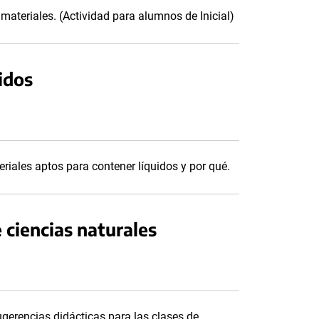
 materiales. (Actividad para alumnos de Inicial)
idos
riales aptos para contener líquidos y por qué.
 ciencias naturales
gerencias didácticas para las clases de