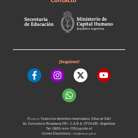
¡Seguinos!
©
Todos los derechos reservados. Educ.ar SAU
educ.ar
Av. Comodoro Rivadavia 1151 - C.A.B.A. CP (1429) - Argentina
Tel: 0800-444-1115 (opción 4)
Correo Electrónico:
info@educar.gob.ar