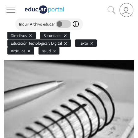
Incluir Archivo educ.ar
Directivos
Secundario
Educación Tecnológica y Digital
Texto
Artículos
salud