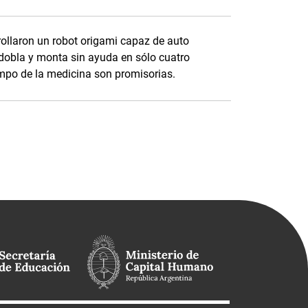
rrollaron un robot origami capaz de auto
dobla y monta sin ayuda en sólo cuatro
campo de la medicina son promisorias.