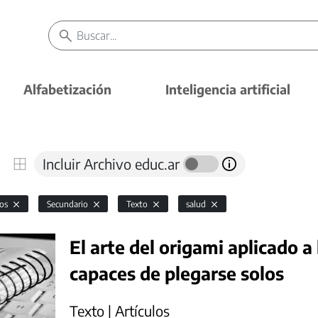
Alfabetización
Inteligencia artificial
Incluir Archivo educ.ar
vos
Secundario
Texto
salud
El arte del origami aplicado a
capaces de plegarse solos
Texto | Artículos