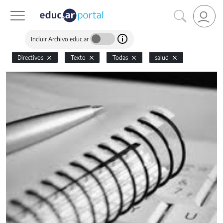
Incluir Archivo educ.ar
Directivos
Texto
Todas
salud