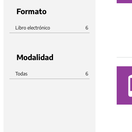
Formato
Libro electrónico
6
Modalidad
Todas
6