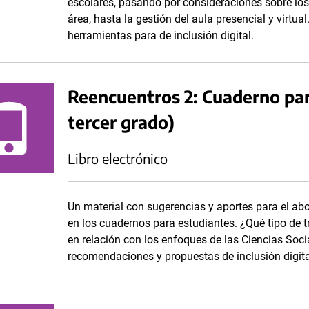
escolares, pasando por consideraciones sobre los
área, hasta la gestión del aula presencial y virtu
herramientas para de inclusión digital.
Reencuentros 2: Cuaderno par
tercer grado)
Libro electrónico
Un material con sugerencias y aportes para el ab
en los cuadernos para estudiantes. ¿Qué tipo de 
en relación con los enfoques de las Ciencias Soc
recomendaciones y propuestas de inclusión digita