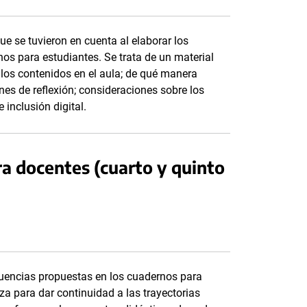
que se tuvieron en cuenta al elaborar los
os para estudiantes. Se trata de un material
los contenidos en el aula; de qué manera
nes de reflexión; consideraciones sobre los
 inclusión digital.
a docentes (cuarto y quinto
cuencias propuestas en los cuadernos para
a para dar continuidad a las trayectorias