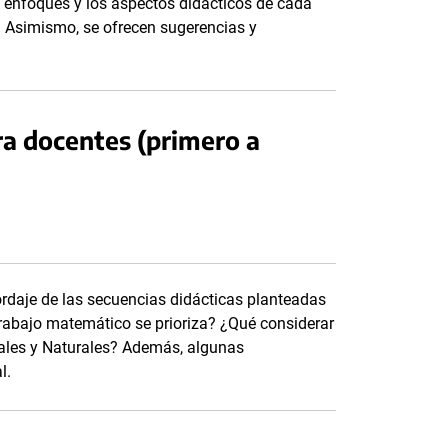
 enfoques y los aspectos didácticos de cada
al. Asimismo, se ofrecen sugerencias y
a docentes (primero a
ordaje de las secuencias didácticas planteadas
trabajo matemático se prioriza? ¿Qué considerar
iales y Naturales? Además, algunas
l.