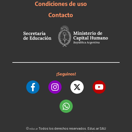
Condiciones de uso
Contacto
¡Seguinos!
©
Todos los derechos reservados. Educ.ar SAU
educ.ar