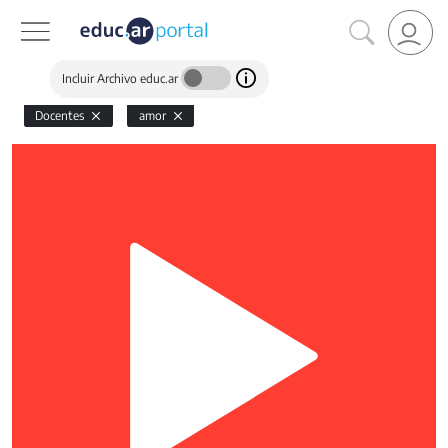
Incluir Archivo educ.ar
Docentes
amor