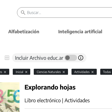
Alfabetización
Inteligencia artificial
Incluir Archivo educ.ar
es
Inicial
Ciencias Naturales
Actividades
Todas
Explorando hojas
Libro electrónico | Actividades