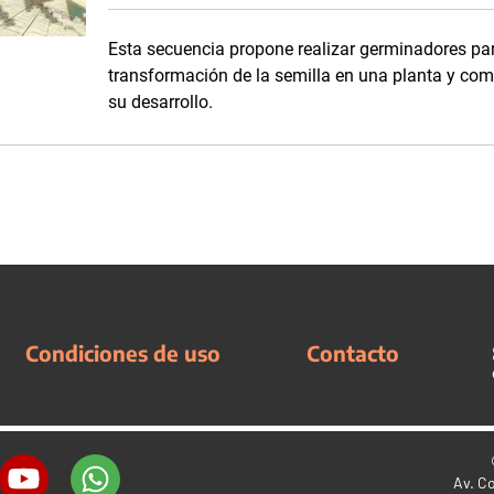
Esta secuencia propone realizar germinadores par
transformación de la semilla en una planta y com
su desarrollo.
Condiciones de uso
Contacto
Av. C