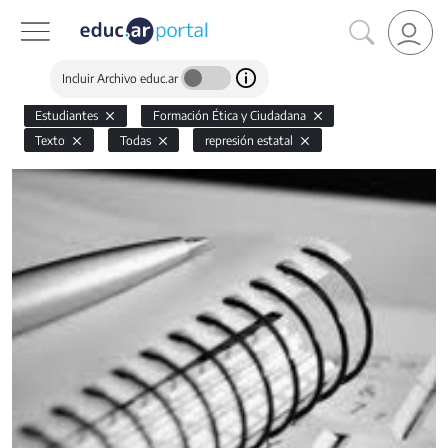
Incluir Archivo educ.ar
Estudiantes
Formación Ética y Ciudadana
Texto
Todas
represión estatal