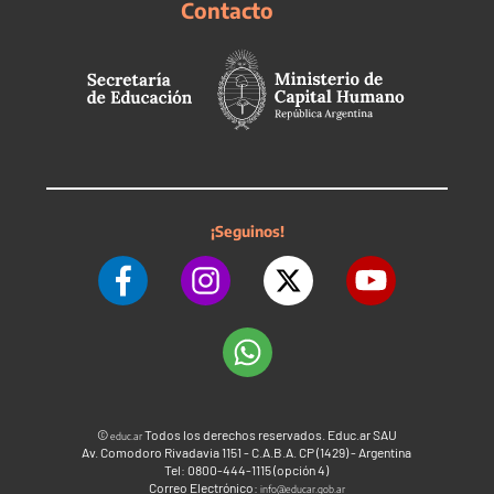
Contacto
¡Seguinos!
©
Todos los derechos reservados. Educ.ar SAU
educ.ar
Av. Comodoro Rivadavia 1151 - C.A.B.A. CP (1429) - Argentina
Tel: 0800-444-1115 (opción 4)
Correo Electrónico:
info@educar.gob.ar