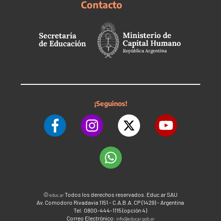
Contacto
¡Seguinos!
©
Todos los derechos reservados. Educ.ar SAU
educ.ar
Av. Comodoro Rivadavia 1151 - C.A.B.A. CP (1429) - Argentina
Tel: 0800-444-1115 (opción 4)
Correo Electrónico:
info@educar.gob.ar