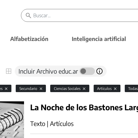
Alfabetización
Inteligencia artificial
Incluir Archivo educ.ar
es
Secundario
Ciencias Sociales
Artículos
Toda
La Noche de los Bastones Lar
Texto | Artículos