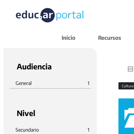
Inicio
Recursos
Audiencia
General
1
Cultura
Nivel
Secundario
1