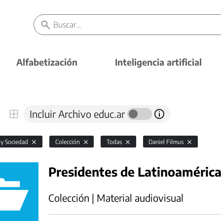
Alfabetización
Inteligencia artificial
Incluir Archivo educ.ar
 y Sociedad
Colección
Todas
Daniel Filmus
Presidentes de Latinoaméric
Colección | Material audiovisual