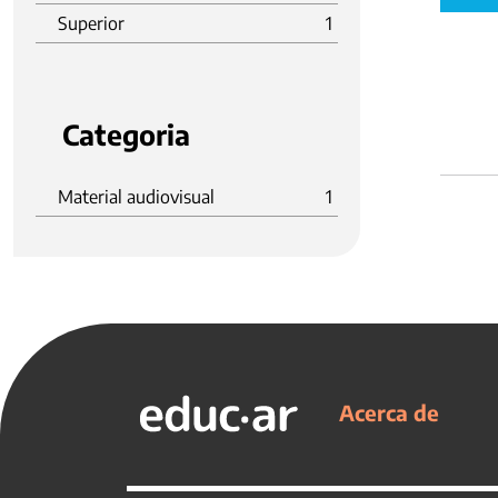
Superior
1
Categoria
Material audiovisual
1
Acerca de