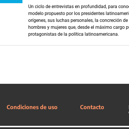
Un ciclo de entrevistas en profundidad, para conoc
modelo propuesto por los presidentes latinoameri
orígenes, sus luchas personales, la concreción d
hombres y mujeres que, desde el máximo cargo púb
protagonistas de la política latinoamericana.
Condiciones de uso
Contacto