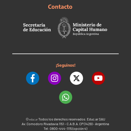
Contacto
¡Seguinos!
©
Todos los derechos reservados. Educ.ar SAU
educ.ar
Av. Comodoro Rivadavia 1151 - C.A.B.A. CP (1429) - Argentina
Tel: 0800-444-1115 (opción 4)