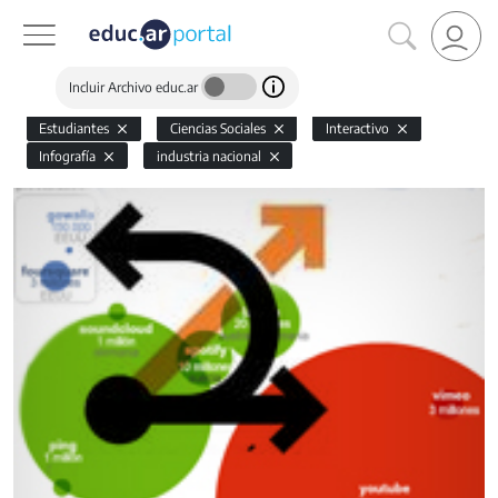
Incluir Archivo educ.ar
Estudiantes
Ciencias Sociales
Interactivo
Infografía
industria nacional