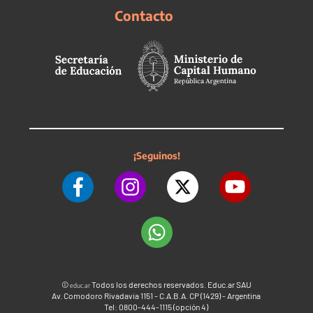
Contacto
¡Seguinos!
©
Todos los derechos reservados. Educ.ar SAU
educ.ar
Av. Comodoro Rivadavia 1151 - C.A.B.A. CP (1429) - Argentina
Tel: 0800-444-1115 (opción 4)