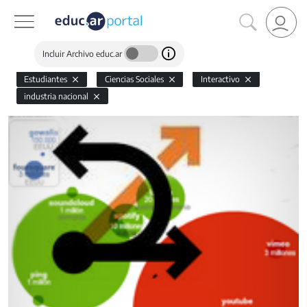
Incluir Archivo educ.ar
Estudiantes
Ciencias Sociales
Interactivo
industria nacional