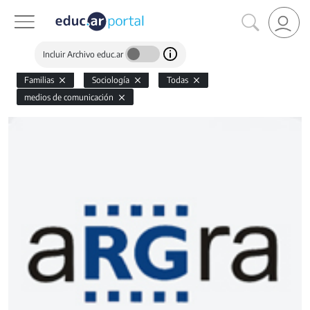
Incluir Archivo educ.ar
Familias
Sociología
Todas
medios de comunicación