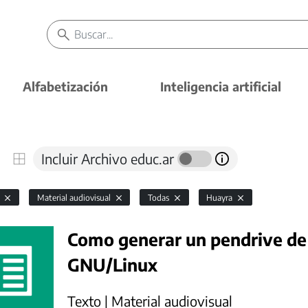
Alfabetización
Inteligencia artificial
Incluir Archivo educ.ar
l
Material audiovisual
Todas
Huayra
Como generar un pendrive de
GNU/Linux
Texto | Material audiovisual