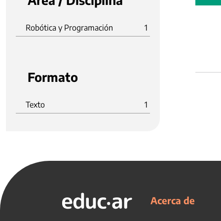
Área / Disciplina
Robótica y Programación
1
Formato
Texto
1
Acerca de