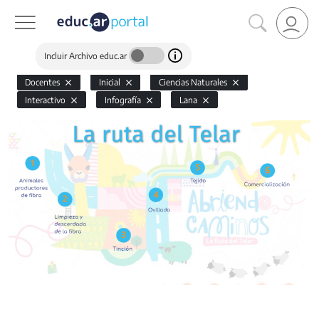
Incluir Archivo educ.ar
Docentes
Inicial
Ciencias Naturales
Interactivo
Infografía
Lana