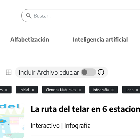
Alfabetización
Inteligencia artificial
Incluir Archivo educ.ar
es
Inicial
Ciencias Naturales
Infografía
Lana
La ruta del telar en 6 estacio
Interactivo | Infografía