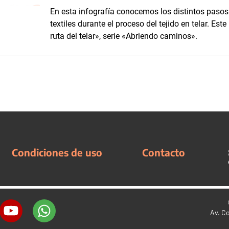
En esta infografía conocemos los distintos pasos 
textiles durante el proceso del tejido en telar. Es
ruta del telar», serie «Abriendo caminos».
Condiciones de uso
Contacto
Av. C