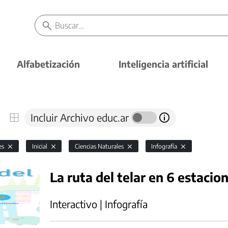
Alfabetización
Inteligencia artificial
Incluir Archivo educ.ar
es
Inicial
Ciencias Naturales
Infografía
La ruta del telar en 6 estacio
Interactivo | Infografía