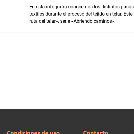
En esta infografía conocemos los distintos pasos 
textiles durante el proceso del tejido en telar. Es
ruta del telar», serie «Abriendo caminos».
Condiciones de uso
Contacto