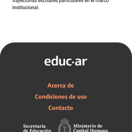
trayectorias escolares particulares en el marco
institucional.
Acerca de
Condiciones de uso
Contacto