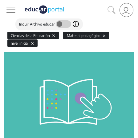
Incluir Archivo educ.ar
Ciencias de la Educación
Material pedagógico
nivel inicial