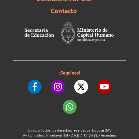
Contacto
¡Seguinos!
©
Todos los derechos reservados. Educ.ar SAU
educ.ar
Av. Comodoro Rivadavia 1151 - C.A.B.A. CP (1429) - Argentina