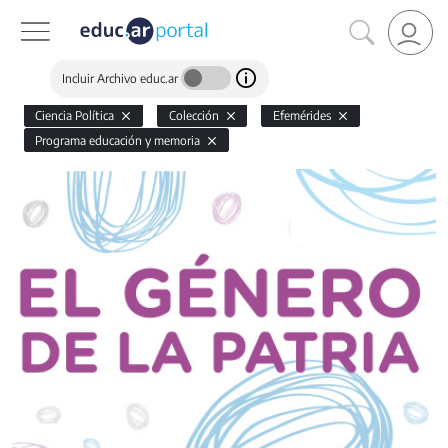
Incluir Archivo educ.ar
Ciencia Política
Colección
Efemérides
Programa educación y memoria