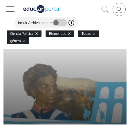
Incluir Archivo educ.ar
Ciencia Política
Efemérides
Todas
género