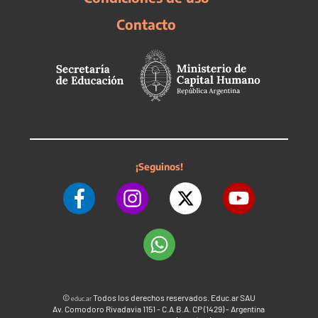
Contacto
¡Seguinos!
©
Todos los derechos reservados. Educ.ar SAU
educ.ar
Av. Comodoro Rivadavia 1151 - C.A.B.A. CP (1429) - Argentina