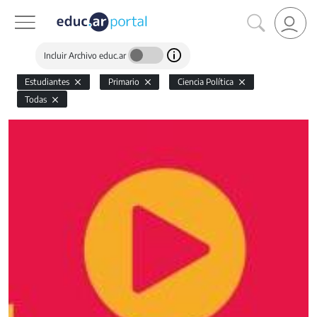
Incluir Archivo educ.ar
Estudiantes
Primario
Ciencia Política
Todas