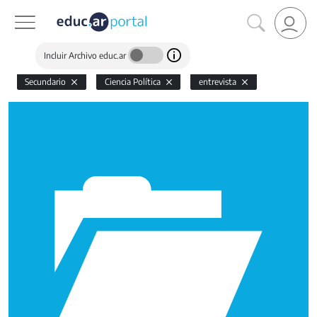
Incluir Archivo educ.ar
Secundario
Ciencia Política
entrevista