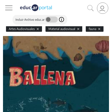
Incluir Archivo educ.ar
Artes Audiovisuales
Material audiovisual
fauna