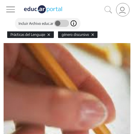
Incluir Archivo educ.ar
Prácticas del Lenguaje
género discursivo