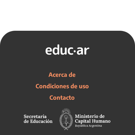
Acerca de
Condiciones de uso
Contacto