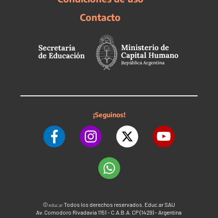
Contacto
¡Seguinos!
©
Todos los derechos reservados. Educ.ar SAU
educ.ar
Av. Comodoro Rivadavia 1151 - C.A.B.A. CP (1429) - Argentina