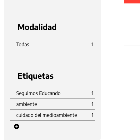
Modalidad
Todas
1
Etiquetas
Seguimos Educando
1
ambiente
1
cuidado del medioambiente
1