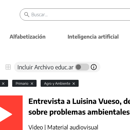
Alfabetización
Inteligencia artificial
Incluir Archivo educ.ar
l
Primario
Agro y Ambiente
Entrevista a Luisina Vueso, 
sobre problemas ambientales
Video | Material audiovisual