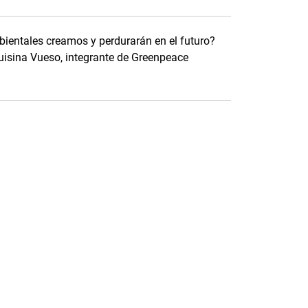
ientales creamos y perdurarán en el futuro?
uisina Vueso, integrante de Greenpeace