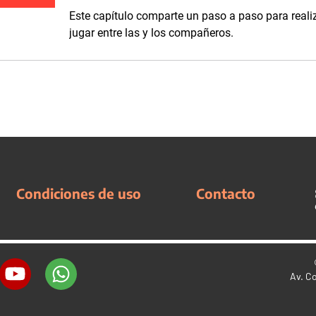
Este capítulo comparte un paso a paso para realiz
jugar entre las y los compañeros.
Condiciones de uso
Contacto
Av. C