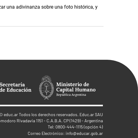
ar una adivinanza sobre una foto histórica, y
©
educ.ar
Todos los derechos reservados. Educ.ar SAU
omodoro Rivadavia 1151 - C.A.B.A. CP (1429) - Argentina
Tel: 0800-444-1115 (opción 4)
Correo Electrónico:
info@educar.gob.ar