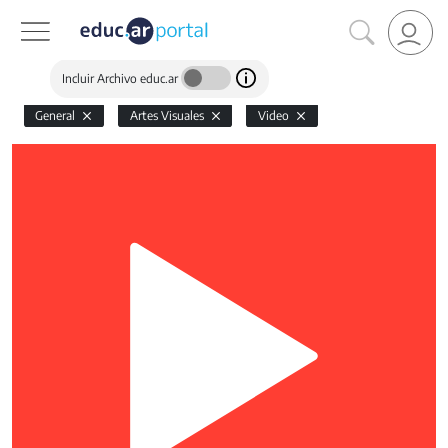
Incluir Archivo educ.ar
General
Artes Visuales
Video