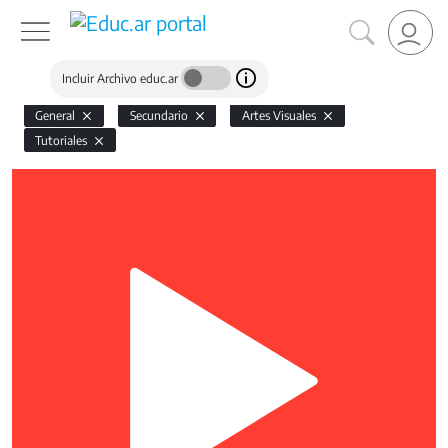
Incluir Archivo educ.ar
General
Secundario
Artes Visuales
Tutoriales