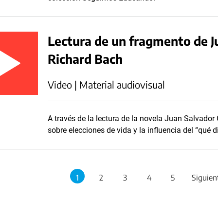
Lectura de un fragmento de J
Richard Bach
Video | Material audiovisual
A través de la lectura de la novela Juan Salvador
sobre elecciones de vida y la influencia del “qué d
1
2
3
4
5
Siguien