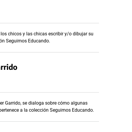
los chicos y las chicas escribir y/o dibujar su
cción Seguimos Educando.
arrido
vier Garrido, se dialoga sobre cómo algunas
 pertenece a la colección Seguimos Educando.