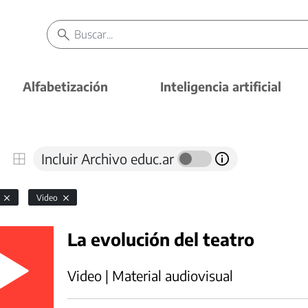
Alfabetización
Inteligencia artificial
Incluir Archivo educ.ar
a
Video
La evolución del teatro
Video | Material audiovisual