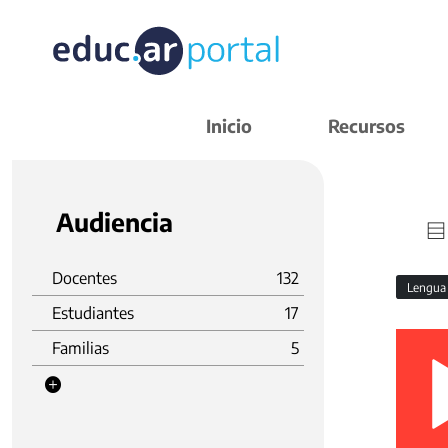
Inicio
Recursos
Audiencia
Docentes
132
Lengu
Estudiantes
17
Familias
5