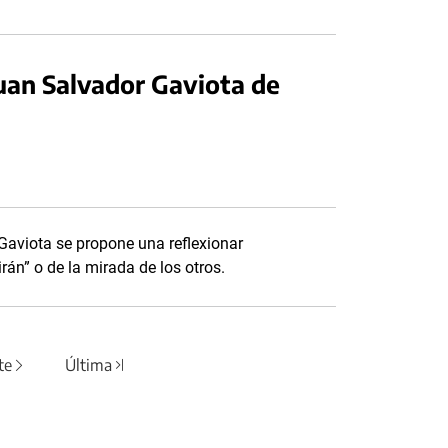
uan Salvador Gaviota de
 Gaviota se propone una reflexionar
irán” o de la mirada de los otros.
te
Última