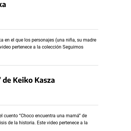
aka
ka en el que los personajes (una niña, su madre
 video pertenece a la colección Seguimos
 de Keiko Kasza
 del cuento “Choco encuentra una mamá” de
isis de la historia. Este video pertenece a la