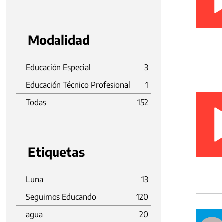
Modalidad
Educación Especial
3
Educación Técnico Profesional
1
Todas
152
Etiquetas
Luna
13
Seguimos Educando
120
agua
20