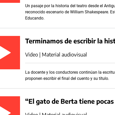
Un pasaje por la historia del teatro desde el Antigu
reconocido escenario de William Shakespeare. Es
Educando.
Terminamos de escribir la hist
Video | Material audiovisual
La docente y los conductores continúan la escritur
proponen escribir el final del cuento y su título.
“El gato de Berta tiene poca
Video | Material audiovisual