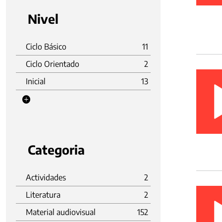
Nivel
Ciclo Básico
11
Ciclo Orientado
2
Inicial
13
Categoria
Actividades
2
Literatura
2
Material audiovisual
152