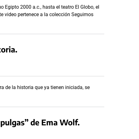
o Egipto 2000 a.c., hasta el teatro El Globo, el
te video pertenece a la colección Seguimos
oria.
a de la historia que ya tienen iniciada, se
s pulgas” de Ema Wolf.