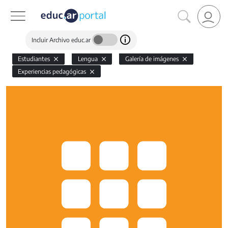
Incluir Archivo educ.ar
Estudiantes
Lengua
Galería de imágenes
Experiencias pedagógicas