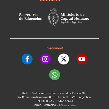
¡Seguinos!
©
Todos los derechos reservados. Educ.ar SAU
educ.ar
Av. Comodoro Rivadavia 1151 - C.A.B.A. CP (1429) - Argentina
Tel: 0800-444-1115 (opción 4)
Correo Electrónico:
info@educar.gob.ar