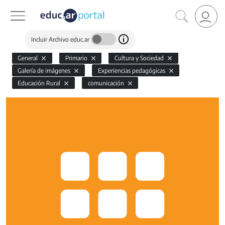
Incluir Archivo educ.ar
General
Primario
Cultura y Sociedad
Galería de imágenes
Experiencias pedagógicas
Educación Rural
comunicación