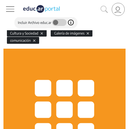
Incluir Archivo educ.ar
Cultura y Sociedad
Galería de imágenes
comunicación