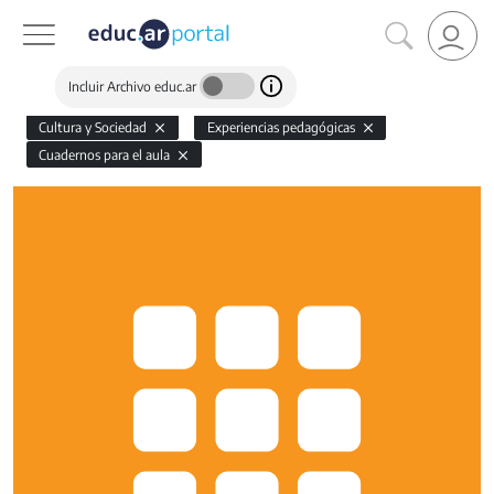
Incluir Archivo educ.ar
Cultura y Sociedad
Experiencias pedagógicas
Cuadernos para el aula