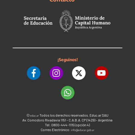
¡Seguinos!
©
Todos los derechos reservados. Educ.ar SAU
educ.ar
Av. Comodoro Rivadavia 1151 - C.A.B.A. CP (1429) - Argentina
Tel: 0800-444-1115 (opción 4)
Correo Electrónico:
info@educar.gob.ar