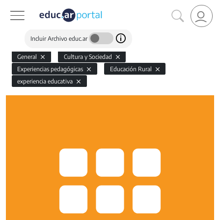
Incluir Archivo educ.ar
General
Cultura y Sociedad
Experiencias pedagógicas
Educación Rural
experiencia educativa