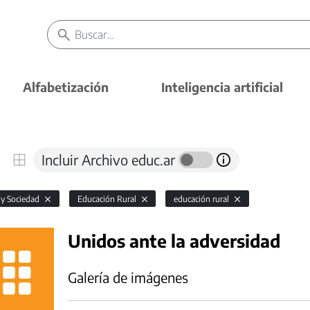
Alfabetización
Inteligencia artificial
Incluir Archivo educ.ar
 y Sociedad
Educación Rural
educación rural
Unidos ante la adversidad
Galería de imágenes