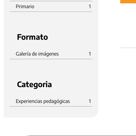
Primario
1
Formato
Galería de imágenes
1
Categoria
Experiencias pedagógicas
1