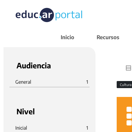
Inicio
Recursos
Audiencia
General
1
Cultura
Nivel
Inicial
1