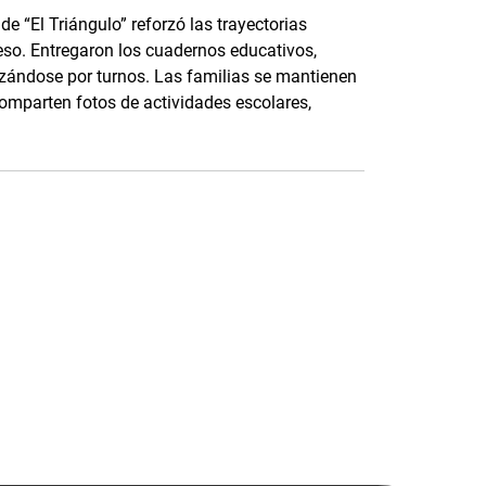
e “El Triángulo” reforzó las trayectorias
eso. Entregaron los cuadernos educativos,
nizándose por turnos. Las familias se mantienen
parten fotos de actividades escolares,