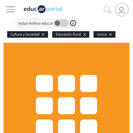
Incluir Archivo educ.ar
Cultura y Sociedad
Educación Rural
cocina