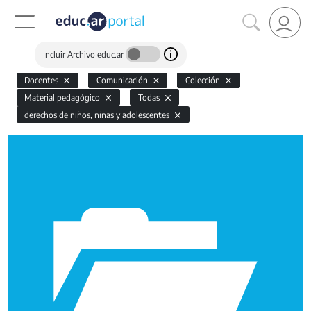
Incluir Archivo educ.ar
Docentes
Comunicación
Colección
Material pedagógico
Todas
derechos de niños, niñas y adolescentes