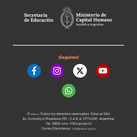
¡Seguinos!
©
Todos los derechos reservados. Educ.ar SAU
educ.ar
Av. Comodoro Rivadavia 1151 - C.A.B.A. CP (1429) - Argentina
Tel: 0800-444-1115 (opción 4)
Correo Electrónico:
info@educar.gob.ar