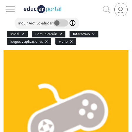
Incluir Archivo educ.ar
Inicial
Comunicación
Interactivo
Juegos y aplicaciones
vidrio