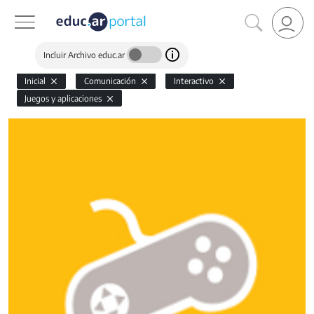
Incluir Archivo educ.ar
Inicial
Comunicación
Interactivo
Juegos y aplicaciones