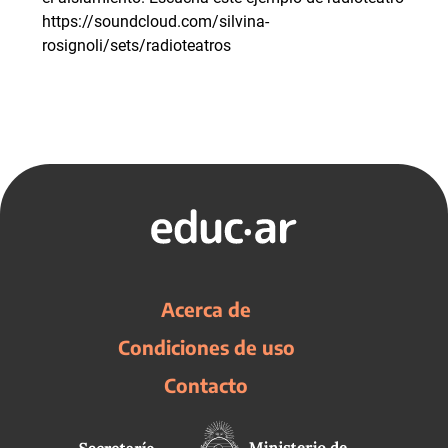
https://soundcloud.com/silvina-
rosignoli/sets/radioteatros
Acerca de
Condiciones de uso
Contacto