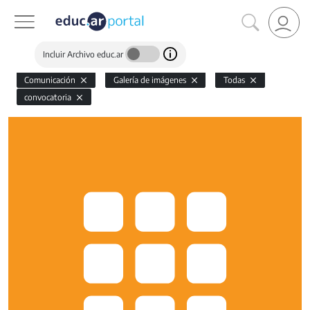
Incluir Archivo educ.ar
Comunicación
Galería de imágenes
Todas
convocatoria