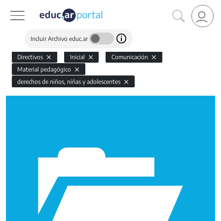
Incluir Archivo educ.ar
Directivos
Inicial
Comunicación
Material pedagógico
derechos de niños, niñas y adolescentes