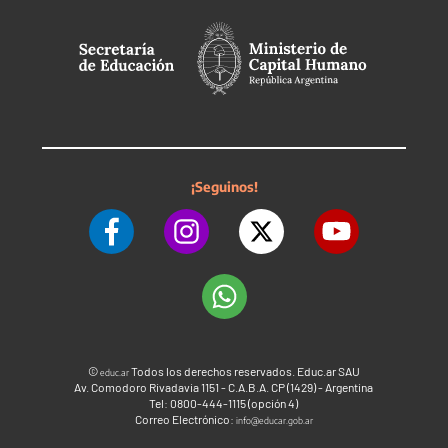
¡Seguinos!
©
Todos los derechos reservados. Educ.ar SAU
educ.ar
Av. Comodoro Rivadavia 1151 - C.A.B.A. CP (1429) - Argentina
Tel: 0800-444-1115 (opción 4)
Correo Electrónico:
info@educar.gob.ar