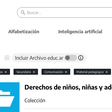
Alfabetización
Inteligencia artificial
Incluir Archivo educ.ar
vos
Secundario
Comunicación
Material pedagógico
Derechos de niños, niñas y a
Colección