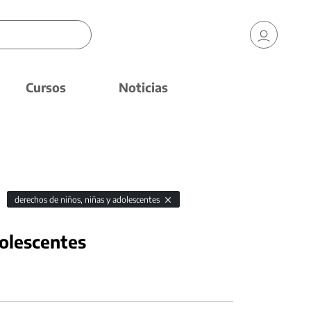
Cursos
Noticias
derechos de niños, niñas y adolescentes
dolescentes