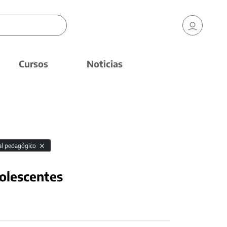
Cursos
Noticias
al pedagógico
dolescentes