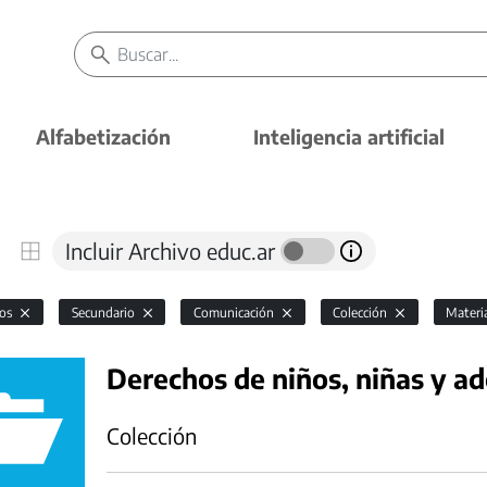
Alfabetización
Inteligencia artificial
Incluir Archivo educ.ar
vos
Secundario
Comunicación
Colección
Materi
Derechos de niños, niñas y a
Colección