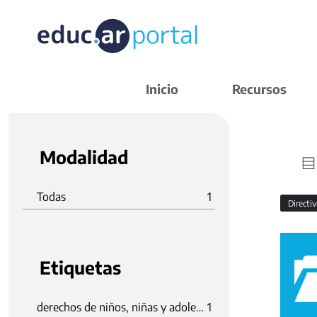
Inicio
Recursos
Modalidad
Todas
1
Directi
Etiquetas
derechos de niños, niñas y adolescentes
1