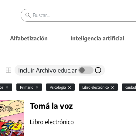
Alfabetización
Inteligencia artificial
Incluir Archivo educ.ar
vos
Primario
Psicología
Libro electrónico
cuidad
Tomá la voz
Libro electrónico