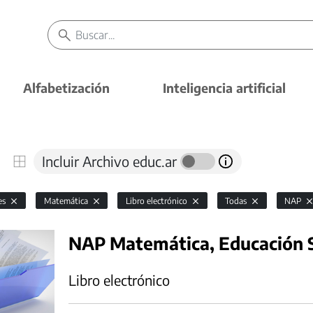
Alfabetización
Inteligencia artificial
Incluir Archivo educ.ar
es
Matemática
Libro electrónico
Todas
NAP
NAP Matemática, Educación S
Libro electrónico