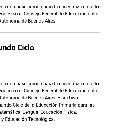
tuyen una base común para la enseñanza en todo
anzados en el Consejo Federal de Educación entre
d Autónoma de Buenos Aires.
undo Ciclo
tuyen una base común para la enseñanza en todo
anzados en el Consejo Federal de Educación entre
d Autónoma de Buenos Aires. El archivo
undo Ciclo de la Educación Primaria para las
Matemática, Lengua, Educación Física,
a y Educación Tecnológica.