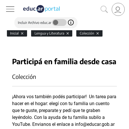
Incluir Archivo educ.ar
Inicial
Lengua y Literatura
Colección
Participá en familia desde casa
Colección
¡Ahora vos también podés participar! Un tarea para
hacer en el hogar: elegí con tu familia un cuento
que te guste, preparate y pedí que te graben
leyéndolo. Con la ayuda de tu familia subilo a
YouTube. Envianos el enlace a info@educar.gob.ar