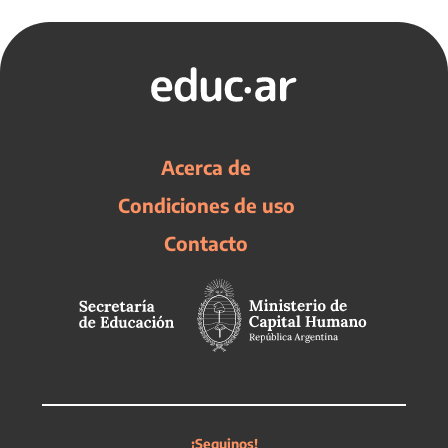
Acerca de
Condiciones de uso
Contacto
¡Seguinos!